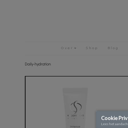
Over
Shop
Blog
Daily-hydration
Cookie Pri
Lees het aandach